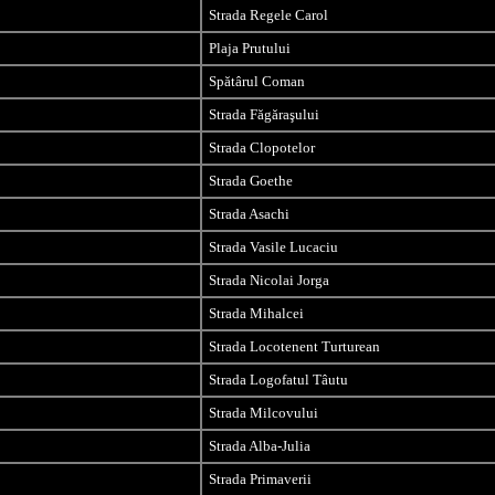
Strada Regele Carol
Plaja Prutului
Spătârul Coman
Strada Făgăraşului
Strada Clopotelor
Strada Goethe
Strada Asachi
Strada Vasile Lucaciu
Strada Nicolai Jorga
Strada Mihalcei
Strada Locotenent Turturean
Strada Logofatul Tâutu
Strada Milcovului
Strada Alba-Julia
Strada Primaverii