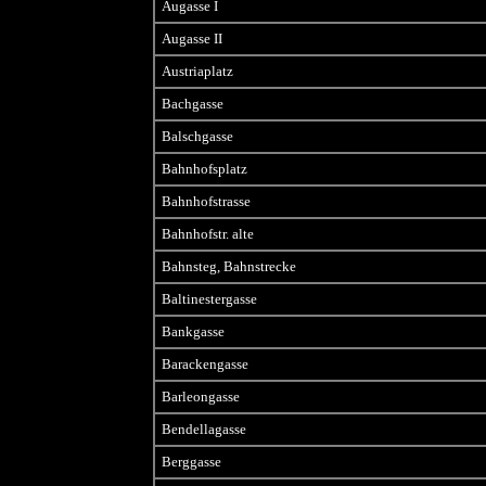
Augasse I
Augasse II
Austriaplatz
Bachgasse
Balschgasse
Bahnhofsplatz
Bahnhofstrasse
Bahnhofstr. alte
Bahnsteg, Bahnstrecke
Baltinestergasse
Bankgasse
Barackengasse
Barleongasse
Bendellagasse
Berggasse