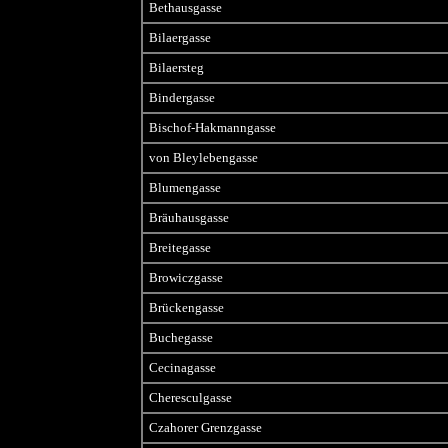
Bethausgasse
Bilaergasse
Bilaersteg
Bindergasse
Bischof-Hakmanngasse
von Bleylebengasse
Blumengasse
Bräuhausgasse
Breitegasse
Browiczgasse
Brückengasse
Buchegasse
Cecinagasse
Cheresculgasse
Czahorer Grenzgasse