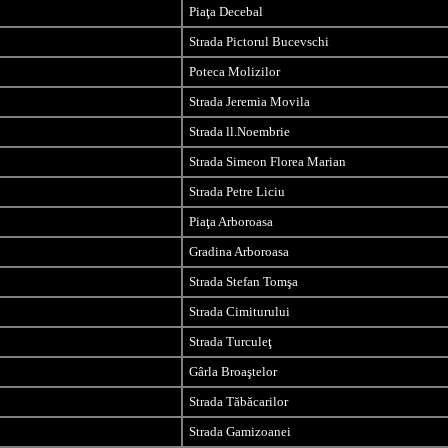
Piaţa Decebal
Strada Pictorul Bucevschi
Poteca Molizilor
Strada Jeremia Movila
Strada ll.Noembrie
Strada Simeon Florea Marian
Strada Petre Liciu
Piaţa Arboroasa
Gradina Arboroasa
Strada Stefan Tomşa
Strada Cimiturului
Strada Turculeţ
Gârla Broaştelor
Strada Tăbăcarilor
Strada Gamizoanei