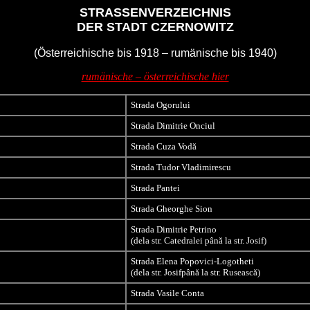
STRASSENVERZEICHNIS
DER STADT CZERNOWITZ
(Österreichische bis 1918 – rumänische bis 1940)
rumänische – österreichische hier
Strada Ogorului
Strada Dimitrie Onciul
Strada Cuza Vodă
Strada Tudor Vladimirescu
Strada Pantei
Strada Gheorghe Sion
Strada Dimitrie Petrino
(dela str. Catedralei până la str. Josif)
Strada Elena Popovici-Logotheti
(dela str. Josifpână la str. Rusească)
Strada Vasile Conta