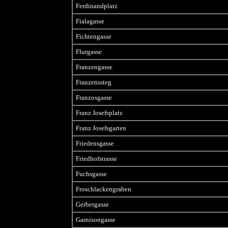
Ferdinandplatz
Fialagasse
Fichtengasse
Flurgasse
Franzengasse
Franzenssteg
Franzosgasse
Franz Josefsplatz
Franz Josefsgarten
Friedensgasse
Friedhofstrasse
Fuchsgasse
Froschlackengraben
Gerbergasse
Garnisongasse