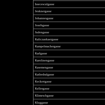
Issecesculgasse
Jenknergasse
Johannesgasse
Josefsgasse
Judengasse
Kaliczankaergasse
Kampelmachergasse
Karlgasse
Karolinengasse
Kasemengasse
Kathedralgasse
Keckertgasse
Kellergasse
Klimeschgasse
Kluggasse