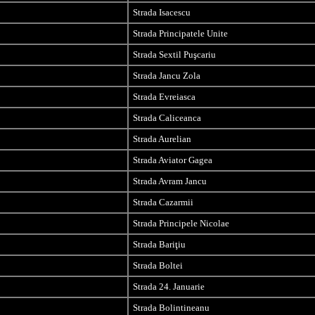
Strada Isacescu
Strada Principatele Unite
Strada Sext
il Puşcariu
Strada Jancu Zola
Strada Evreiasca
Strada Caliceanca
Strada Aurelian
Strada Aviator Gagea
Strada Avram Jancu
Strada Cazarmii
Strada Principele Nicolae
Strada Bariţiu
Strada Boltei
Strada 24. Januarie
Strada Bolintineanu