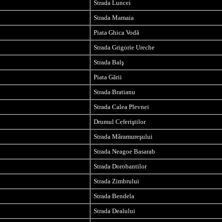
Strada Luncei
Strada Mamaia
Piata Ghica Vodă
Strada Grigorie Ureche
Strada Balş
Piata Gării
Strada Bratianu
Strada Calea Plevnei
Drumul Ceferiştilor
Strada Mâra
mureşului
Strada Neagoe Basarab
Strada Dorobantilor
Strada Zimbrului
Strada Bendela
Strada Dealului