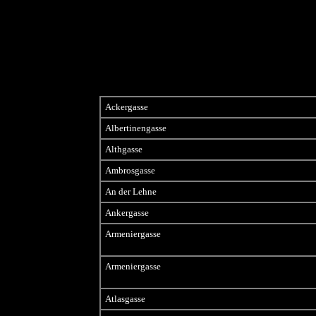
Ackergasse
Albertinengasse
Althgasse
Ambrosgasse
An der Lehne
Ankergasse
Armeniergasse
Armeniergasse
Atlasgasse