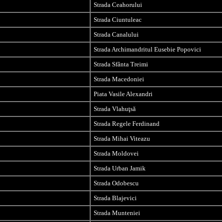
Strada Ceahorului
Strada Ciuntuleac
Strada Canalului
Strada Archimandritul Eusebie Popovici
Strada Sfânta Treimi
Strada Macedoniei
Piata Vasile Alexandri
Strada Vlahuţsă
Strada Regele Ferdinand
Strada Mihai Viteazu
Strada Moldovei
Strada Urban Jamik
Strada Odobescu
Strada Blajevici
Strada Munteniei