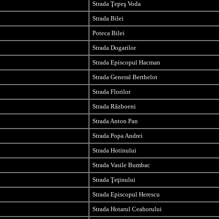
Strada Ţepeş Voda
Strada Bilei
Poteca Bilei
Strada Dogarilor
Strada Episcopul Hacman
Strada General Berthelot
Strada Florilor
Strada Războeni
Strada Anton Pan
Strada Popa Andrei
Strada Hotinului
Strada Vasile Bumbac
Strada Ţeţinului
Strada Episcopul Herescu
Strada Hotarul Ceahorului