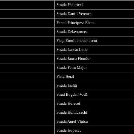
Strada Păduricel
Strada Daniil Verenca
Parcul Principesa Elena
Strada Delavrancea
Piaţa Eroului neconuscut
Strada Lascar Lutia
Strada Jancu Flondor
Strada Petru Major
Piata Herzl
Strada Inaltă
Strad Bogdan Vodă
Strada Horecei
Strada Hormuzachi
Strada Aurel Vlaicu
Strada Isopescu