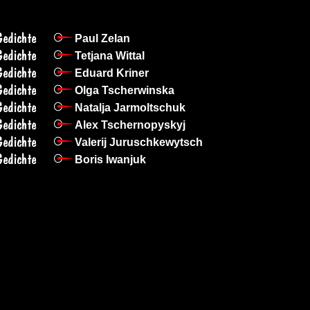
Paul Zelan
Tetjana Wittal
Eduard Kriner
Olga Tscherwinska
Natalja Jarmoltschuk
Alex Tschernopyskyj
Valerij Juruschkewytsch
Boris Iwanjuk